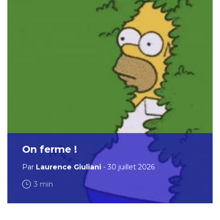
On ferme !
Par
Laurence Giuliani
- 30 juillet 2026
3 min