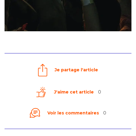
Je partage l'article
J'aime cet article
0
Voir les commentaires
0