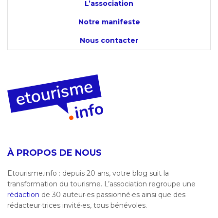
L’association
Notre manifeste
Nous contacter
À PROPOS DE NOUS
Etourisme.info : depuis 20 ans, votre blog suit la
transformation du tourisme. L’association regroupe une
rédaction
de 30 auteur·es passionné·es ainsi que des
rédacteur·trices invité·es, tous bénévoles.