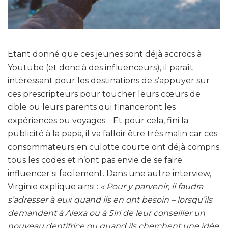
Etant donné que ces jeunes sont déjà accrocs à
Youtube (et donc à des influenceurs), il paraît
intéressant pour les destinations de s’appuyer sur
ces prescripteurs pour toucher leurs cœurs de
cible ou leurs parents qui financeront les
expériences ou voyages… Et pour cela, fini la
publicité à la papa, il va falloir être très malin car ces
consommateurs en culotte courte ont déjà compris
tous les codes et n’ont pas envie de se faire
influencer si facilement. Dans une autre interview,
Virginie explique ainsi :
« Pour y parvenir, il faudra
s’adresser à eux quand ils en ont besoin – lorsqu’ils
demandent à Alexa ou à Siri de leur conseiller un
nouveau dentifrice ou quand ils cherchent une idée