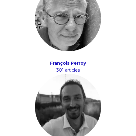
François Perroy
301 articles