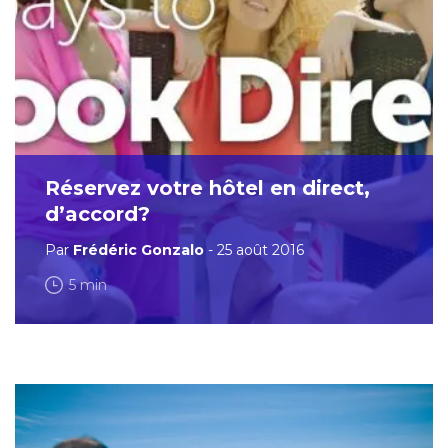
Réservez votre hôtel en direct,
d’accord?
Par
Frédéric Gonzalo
- 25 août 2016
5 min