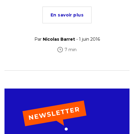
En savoir plus
Par
Nicolas Barret
- 1 juin 2016
7 min