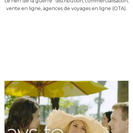
Le nerf de la guerre : distribution, commercialisation,
vente en ligne, agences de voyages en ligne (OTA).