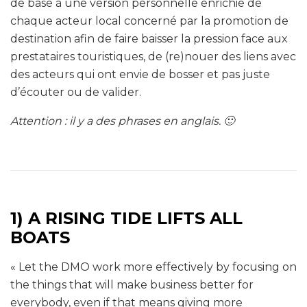
de base à une version personnelle enrichie de
chaque acteur local concerné par la promotion de
destination afin de faire baisser la pression face aux
prestataires touristiques, de (re)nouer des liens avec
des acteurs qui ont envie de bosser et pas juste
d’écouter ou de valider.
Attention : il y a des phrases en anglais. 🙂
1) A RISING TIDE LIFTS ALL
BOATS
« Let the DMO work more effectively by focusing on
the things that will make business better for
everybody, even if that means giving more