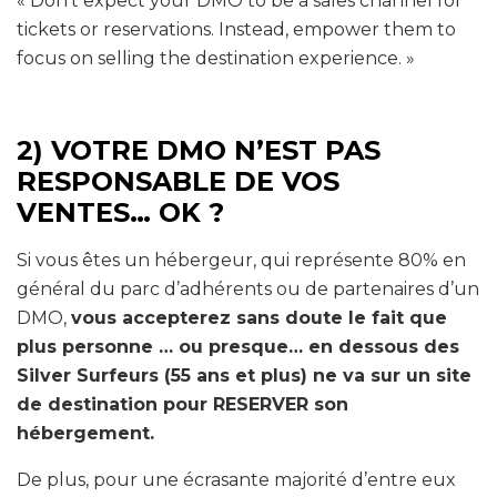
« Don’t expect your DMO to be a sales channel for
tickets or reservations. Instead, empower them to
focus on selling the destination experience. »
2) VOTRE DMO N’EST PAS
RESPONSABLE DE VOS
VENTES… OK ?
Si vous êtes un hébergeur, qui représente 80% en
général du parc d’adhérents ou de partenaires d’un
DMO,
vous accepterez sans doute le fait que
plus personne … ou presque… en dessous des
Silver Surfeurs (55 ans et plus) ne va sur un site
de destination pour RESERVER son
hébergement.
De plus, pour une écrasante majorité d’entre eux