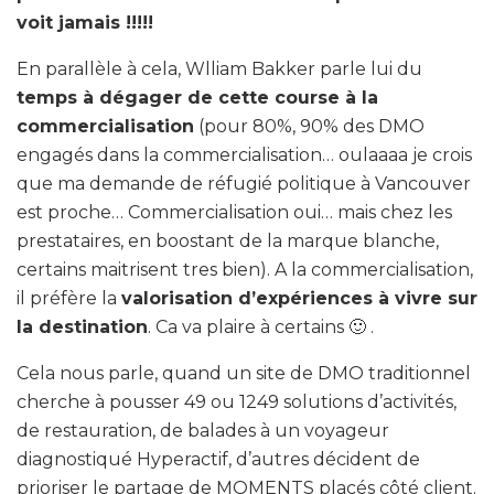
voit jamais !!!!!
En parallèle à cela, Wlliam Bakker parle lui du
temps à dégager de cette course à la
commercialisation
(pour 80%, 90% des DMO
engagés dans la commercialisation… oulaaaa je crois
que ma demande de réfugié politique à Vancouver
est proche… Commercialisation oui… mais chez les
prestataires, en boostant de la marque blanche,
certains maitrisent tres bien). A la commercialisation,
il préfère la
valorisation d’expériences à vivre sur
la destination
. Ca va plaire à certains 🙂 .
Cela nous parle, quand un site de DMO traditionnel
cherche à pousser 49 ou 1249 solutions d’activités,
de restauration, de balades à un voyageur
diagnostiqué Hyperactif, d’autres décident de
prioriser le partage de MOMENTS placés côté client.