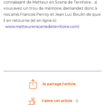
connaissant de Metteur en Scene de Territoire… si
vous avez un trou de mémoire, demandez donc à
nos amis Francois Perroy et Jean Luc Boulin de quoi
il en retourne (et en ligne ici
:
www.metteurenscenedeterritoire.com
)
Je partage l'article
J'aime cet article
0