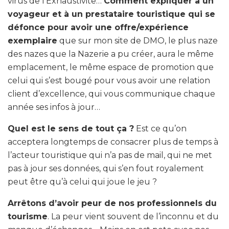
virus de l’Exhaustivite…
Comment expliquer à un
voyageur et à un prestataire touristique qui se
défonce pour avoir une offre/expérience
exemplaire
que sur mon site de DMO, le plus naze
des nazes que la Nazerie a pu créer, aura le même
emplacement, le même espace de promotion que
celui qui s’est bougé pour vous avoir une relation
client d’excellence, qui vous communique chaque
année ses infos à jour…
Quel est le sens de tout ça ?
Est ce qu’on
acceptera longtemps de consacrer plus de temps à
l’acteur touristique qui n’a pas de mail, qui ne met
pas à jour ses données, qui s’en fout royalement
peut être qu’à celui qui joue le jeu ?
Arrêtons d’avoir peur de nos professionnels du
tourisme
. La peur vient souvent de l’inconnu et du