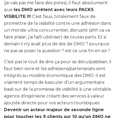
(je vais pas me faire des potes), il faut absolument
que
les DMO arrêtent avec leurs PACKS
VISBILITE !!!
C’est faux, totalement faux de
promettre de la visibilité contre une adhésion dans
un monde ultra concurrentiel, disrupté (ahh ca va
faire plaisir, j’ai failli ubériser) de toutes parts. Et si
demain il n’y avait plus de site de DMO ? pourquoi
ne pas se poser la question ? est ce une fin en soi ?
C’est pas le tout de dire ça pour se déculpabiliser, il
faut bien vivre et les adhésions/partenariats sont
intégrés au modèle économique des DMO. Il est
vraiment temps de basculer d’un argumentaire
basé sur de la promesse de visibilité à une véritable
agence d’ingénierie créant des services à valeur
ajoutée directe pour vos acteurs touristiques.
Devenir un acteur majeur de seconde ligne
pour toucher les 9 clients sur 10 qu’un DMO ne