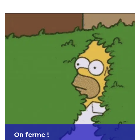
On ferme !