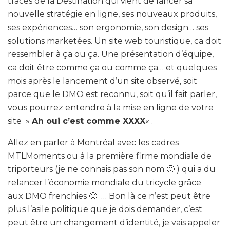
traces de la Destination qui vient de lancer sa
nouvelle stratégie en ligne, ses nouveaux produits,
ses expériences… son ergonomie, son design… ses
solutions marketées. Un site web touristique, ca doit
ressembler à ça ou ça. Une présentation d’équipe,
ca doit être comme ça ou comme ça… et quelques
mois après le lancement d’un site observé, soit
parce que le DMO est reconnu, soit qu’il fait parler,
vous pourrez entendre à la mise en ligne de votre
site »
Ah oui c’est comme XXXX
« .
Allez en parler à Montréal avec les cadres
MTLMoments ou à la première firme mondiale de
triporteurs (je ne connais pas son nom 🙂 ) qui a du
relancer l’économie mondiale du tricycle grâce
aux DMO frenchies 🙂 … Bon là ce n’est peut être
plus l’asile politique que je dois demander, c’est
peut être un changement d’identité, je vais appeler