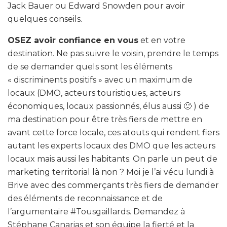
Jack Bauer ou Edward Snowden pour avoir
quelques conseils.
OSEZ avoir confiance en vous
et en votre
destination. Ne pas suivre le voisin, prendre le temps
de se demander quels sont les éléments
« discriminents positifs » avec un maximum de
locaux (DMO, acteurs touristiques, acteurs
économiques, locaux passionnés, élus aussi 🙂 ) de
ma destination pour être très fiers de mettre en
avant cette force locale, ces atouts qui rendent fiers
autant les experts locaux des DMO que les acteurs
locaux mais aussi les habitants. On parle un peut de
marketing territorial là non ? Moi je l’ai vécu lundi à
Brive avec des commerçants très fiers de demander
des éléments de reconnaissance et de
l’argumentaire #Tousgaillards. Demandez à
Stéphane Canarias et son équipe la fierté et la