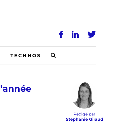
N
TECHNOS
l’année
Rédigé par
Stéphanie Giraud