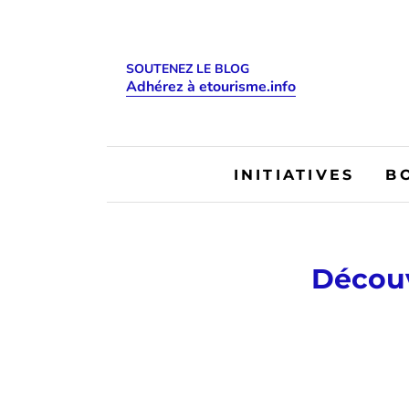
SOUTENEZ LE BLOG
Adhérez à etourisme.info
INITIATIVES
B
Découv