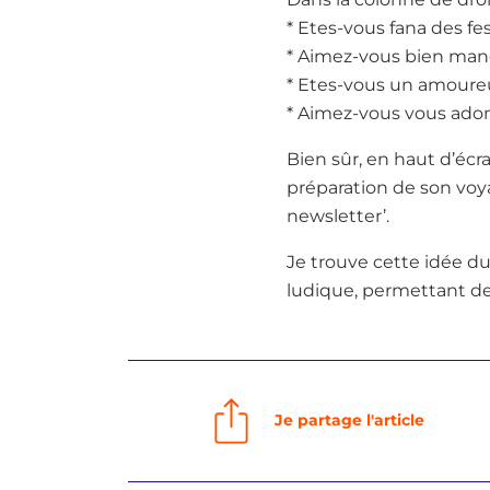
* Etes-vous fana des fes
* Aimez-vous bien man
* Etes-vous un amoureu
* Aimez-vous vous adon
Bien sûr, en haut d’écra
préparation de son voya
newsletter’.
Je trouve cette idée du 
ludique, permettant de
Je partage l'article