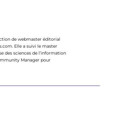
onction de webmaster éditorial
.com. Elle a suivi le master
ise des sciences de l’information
 Community Manager pour