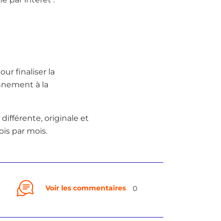
ur finaliser la
onnement à la
différente, originale et
is par mois.
Voir les commentaires
0