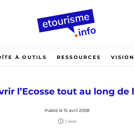
OÎTE À OUTILS
RESSOURCES
VISIO
rir l’Ecosse tout au long de 
Publié le 15 avril 2008
1 min