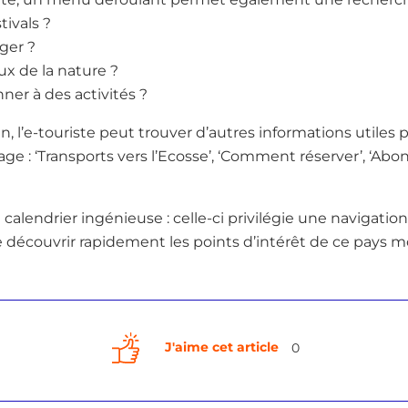
tivals ?
ger ?
x de la nature ?
ner à des activités ?
n, l’e-touriste peut trouver d’autres informations utiles po
ge : ‘Transports vers l’Ecosse’, ‘Comment réserver’, ‘Ab
calendrier ingénieuse : celle-ci privilégie une navigation 
 découvrir rapidement les points d’intérêt de ce pays mo
J'aime cet article
0