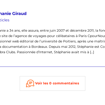
hanie Giraud
ticles
nie a 34 ans, elle assura, entre juin 2007 et décembre 2011, la f
e site de l’agence de voyages pour célibataires à Paris CpourNous
sionnel web éditorial de l’université de Poitiers, après une maîtr
la documentation à Bordeaux. Depuis mai 2012, Stéphanie est
ra Clubs. Passionnée d’Internet, Stéphanie avait mis à [...]
Voir les 0 commentaires