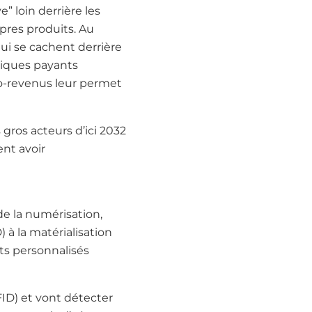
” loin derrière les
pres produits. Au
ui se cachent derrière
miques payants
ro-revenus leur permet
gros acteurs d’ici 2032
nt avoir
 de la numérisation,
 à la matérialisation
ets personnalisés
ID) et vont détecter