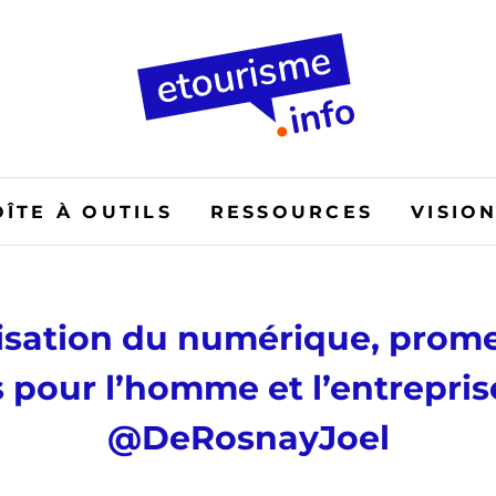
OÎTE À OUTILS
RESSOURCES
VISIO
lisation du numérique, prom
s pour l’homme et l’entrepris
@DeRosnayJoel