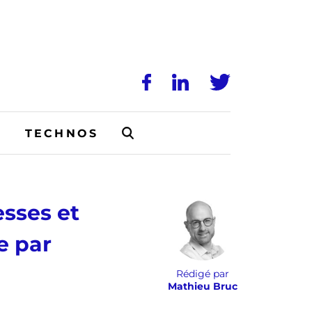
N
TECHNOS
esses et
e par
Rédigé par
Mathieu Bruc