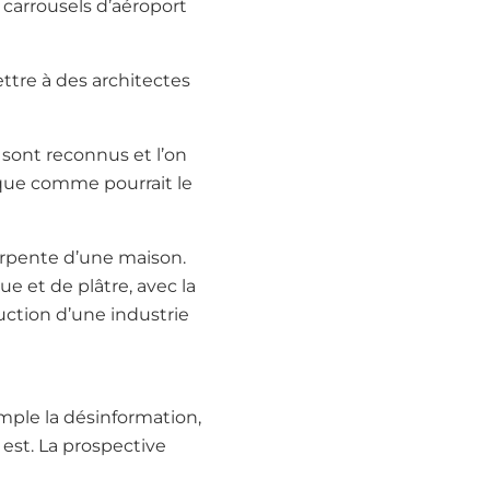
 carrousels d’aéroport
ttre à des architectes
 sont reconnus et l’on
ique comme pourrait le
arpente d’une maison.
ue et de plâtre, avec la
ruction d’une industrie
mple la désinformation,
e est. La prospective