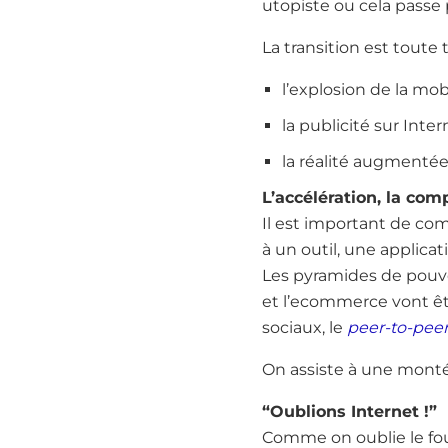
utopiste ou cela passe p
La transition est toute 
l’explosion de la mob
la publicité sur Inter
la réalité augmentée
L’accélération, la com
Il est important de co
à un outil, une applicat
Les pyramides de pouvoir
et l’ecommerce vont ê
sociaux, le
peer-to-pee
On assiste à une montée
“Oublions Internet !”
Comme on oublie le fou