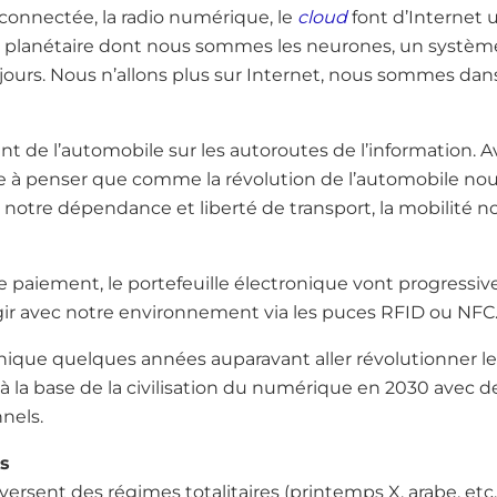
n connectée, la radio numérique, le
cloud
font d’Internet 
au planétaire dont nous sommes les neurones, un systè
ours. Nous n’allons plus sur Internet, nous sommes dans
ent de l’automobile sur les autoroutes de l’information. A
e à penser que comme la révolution de l’automobile no
nt notre dépendance et liberté de transport, la mobilité
de paiement, le portefeuille électronique vont progressi
ir avec notre environnement via les puces RFID ou NFC
ique quelques années auparavant aller révolutionner les
à la base de la civilisation du numérique en 2030 avec 
nels.
s
versent des régimes totalitaires (printemps X, arabe, etc