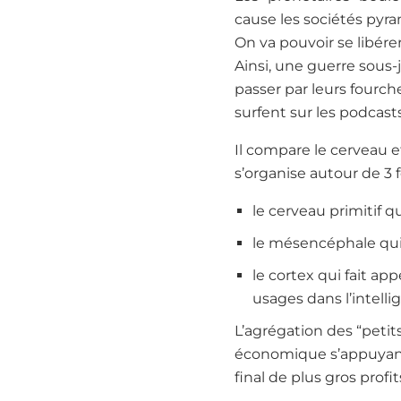
cause les sociétés pyra
On va pouvoir se libére
Ainsi, une guerre sous-
passer par leurs fourche
surfent sur les podcast
Il compare le cerveau 
s’organise autour de 3 f
le cerveau primitif q
le mésencéphale qui t
le cortex qui fait ap
usages dans l’intelli
L’agrégation des “petit
économique s’appuyant
final de plus gros profit