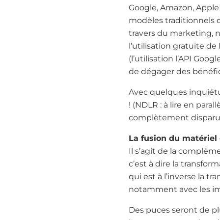
Google, Amazon, Apple e
modèles traditionnels 
travers du marketing, 
l’utilisation gratuite
(l’utilisation l’API G
de dégager des bénéfic
Avec quelques inquiétud
! (NDLR : à lire en paral
complètement disparu d
La fusion du matériel 
Il s’agit de la compléme
c’est à dire la transfo
qui est à l’inverse la 
notamment avec les i
Des puces seront de pl