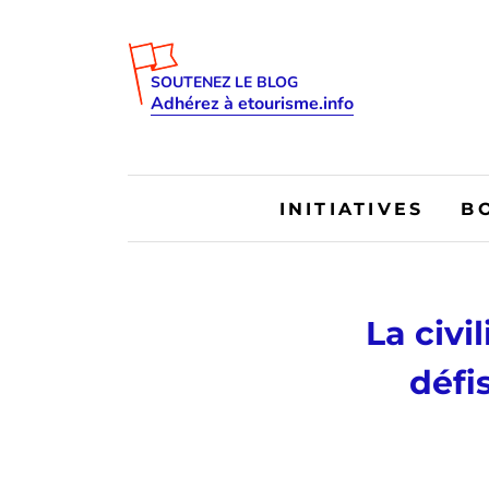
SOUTENEZ LE BLOG
Adhérez à etourisme.info
INITIATIVES
B
La civi
défi