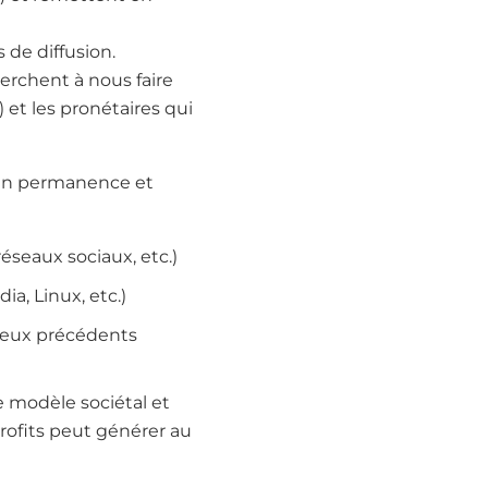
 de diffusion.
herchent à nous faire
) et les pronétaires qui
e en permanence et
réseaux sociaux, etc.)
a, Linux, etc.)
s deux précédents
e modèle sociétal et
profits peut générer au