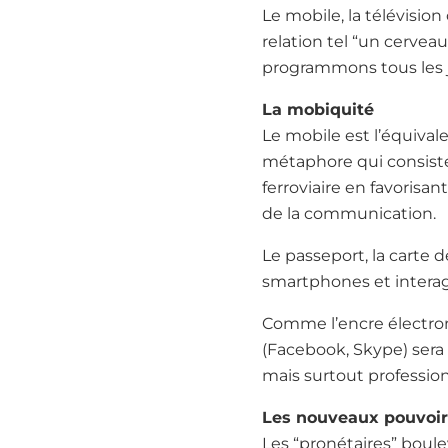
Le mobile, la télévisio
relation tel “un cerve
programmons tous les j
La mobiquité
Le mobile est l’équival
métaphore qui consist
ferroviaire en favorisa
de la communication.
Le passeport, la carte 
smartphones et interag
Comme l’encre électron
(Facebook, Skype) sera 
mais surtout profession
Les nouveaux pouvoir
Les “pronétaires” boule