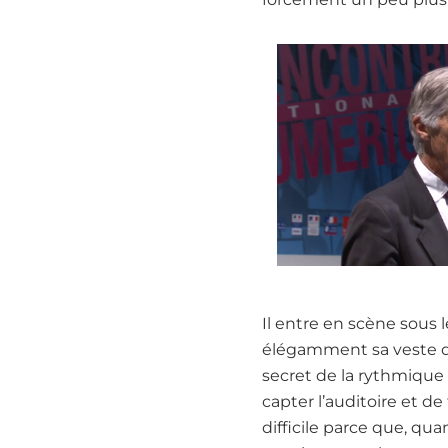
Il entre en scène sous 
élégamment sa veste de
secret de la rythmique
capter l’auditoire et de
difficile parce que, q