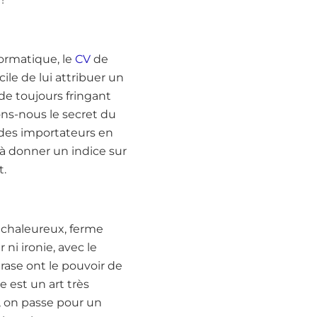
nformatique, le
CV
de
cile de lui attribuer un
de toujours fringant
ns-nous le secret du
 des importateurs en
à donner un indice sur
t.
l chaleureux, ferme
i ironie, avec le
rase ont le pouvoir de
e est un art très
, on passe pour un