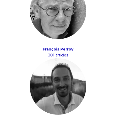
François Perroy
301 articles