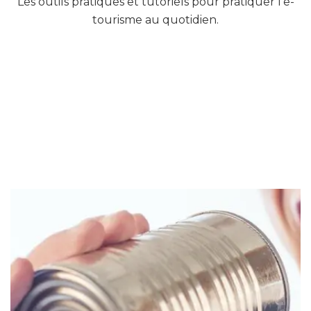
Les outils pratiques et tutoriels pour pratiquer l’e-
tourisme au quotidien.