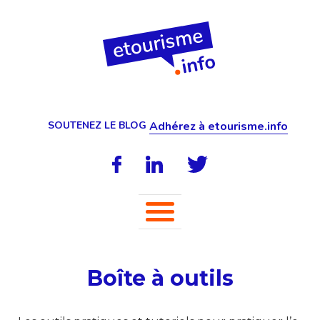
SOUTENEZ LE BLOG
Adhérez à etourisme.info
Boîte à outils