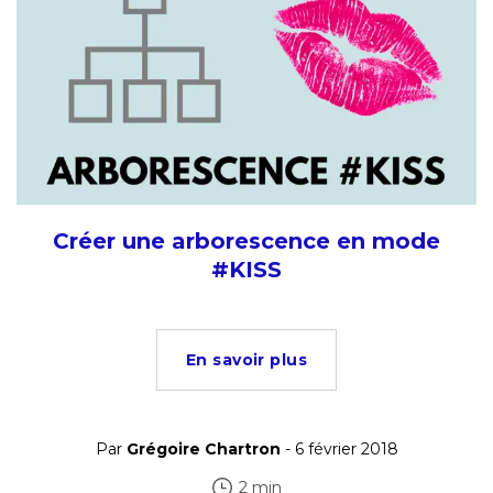
Créer une arborescence en mode
#KISS
En savoir plus
Par
Grégoire Chartron
- 6 février 2018
2 min