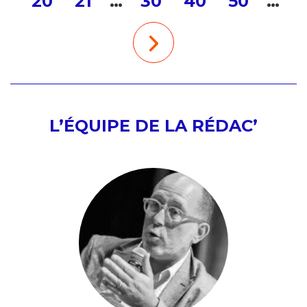
20
21
…
30
40
50
…
L’ÉQUIPE DE LA RÉDAC’