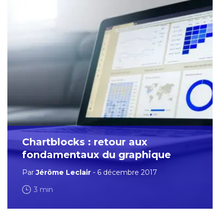
Chartblocks : retour aux
fondamentaux du graphique
Par
Jérôme Leclair
- 6 décembre 2017
3 min