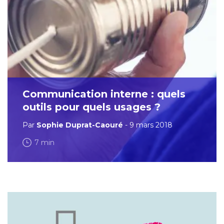
Communication interne : quels
outils pour quels usages ?
Par
Sophie Duprat-Caouré
- 9 mars 2018
7 min