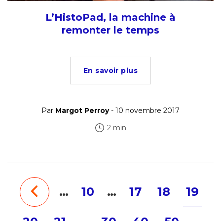
L’HistoPad, la machine à
remonter le temps
En savoir plus
Par
Margot Perroy
- 10 novembre 2017
2 min
…
10
…
17
18
19