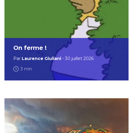
On ferme !
Par
Laurence Giuliani
- 30 juillet 2026
3 min