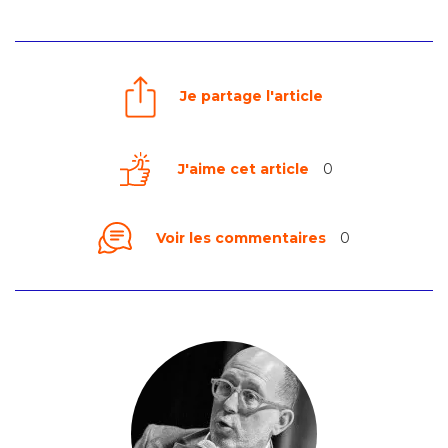
Je partage l'article
J'aime cet article
0
Voir les commentaires
0