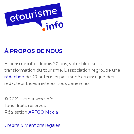
À PROPOS DE NOUS
Etourisme.info : depuis 20 ans, votre blog suit la
transformation du tourisme. L’association regroupe une
rédaction
de 30 auteur·es passionné·es ainsi que des
rédacteur·trices invité·es, tous bénévoles.
© 2021 – etourisme.info
Tous droits réservés
Réalisation
ARTGO Média
Crédits & Mentions légales