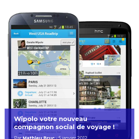
Wipolo votre nouveau
compagnon social de voyage !
Par
Mathieu Bruc
- 5 janvier 2012