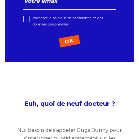
J'accepte la politique de confidentialité des
données personnelles
Euh, quoi de neuf docteur ?
Nul besoin de s’appeler Bugs Bunny pour
s’interroger quotidiennement sur les