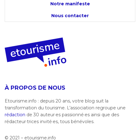
Notre manifeste
Nous contacter
À PROPOS DE NOUS
Etourisme.info : depuis 20 ans, votre blog suit la
transformation du tourisme. L’association regroupe une
rédaction
de 30 auteur·es passionné·es ainsi que des
rédacteur·trices invité·es, tous bénévoles.
© 2021 – etourisme.info