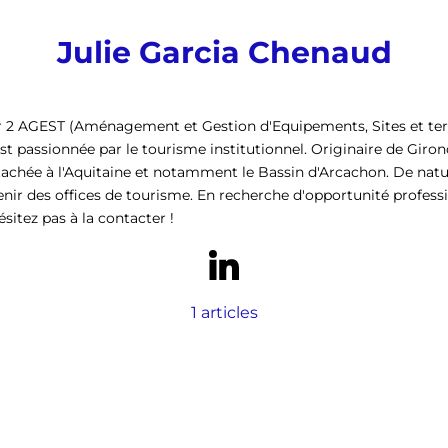
Julie Garcia Chenaud
 2 AGEST (Aménagement et Gestion d'Equipements, Sites et terr
est passionnée par le tourisme institutionnel. Originaire de Girond
achée à l'Aquitaine et notamment le Bassin d'Arcachon. De natur
enir des offices de tourisme. En recherche d'opportunité professi
sitez pas à la contacter !
1 articles