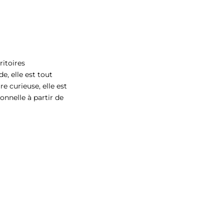
itoires
e, elle est tout
e curieuse, elle est
onnelle à partir de