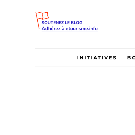
SOUTENEZ LE BLOG
Adhérez à etourisme.info
INITIATIVES
B