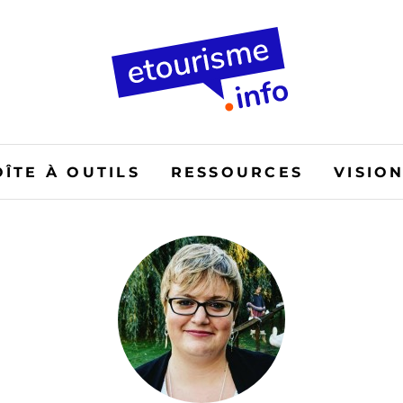
OÎTE À OUTILS
RESSOURCES
VISIO