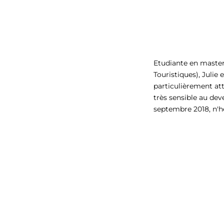
Etudiante en master
Touristiques), Julie 
particulièrement att
très sensible au dev
septembre 2018, n'hé