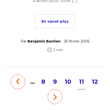
d’action pour 2006. […]
En savoir plus
Par
Benjamin Bastien
- 26 février 2006
2 min
…
8
9
10
11
12