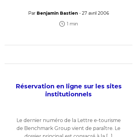
Par
Benjamin Bastien
- 27 avril 2006
1 min
Réservation en ligne sur les sites
institutionnels
Le dernier numéro de la Lettre e-tourisme
de Benchmark Group vient de paraître. Le
dossier principal est consacré à la […]