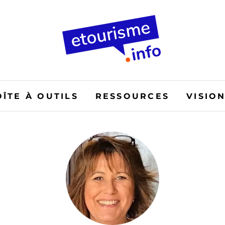
OÎTE À OUTILS
RESSOURCES
VISIO