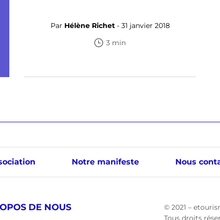
Par
Hélène Richet
- 31 janvier 2018
3 min
sociation
Notre manifeste
Nous conta
ROPOS DE NOUS
© 2021 – etouris
Tous droits rése