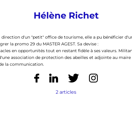
Hélène Richet
 direction d'un "petit" office de tourisme, elle a pu bénéficier d'
égrer la promo 29 du MASTER AGEST. Sa devise :
acles en opportunités tout en restant fidèle à ses valeurs. Militan
d'une association de protection des abeilles et adjointe au mair
 de la communication.
2 articles