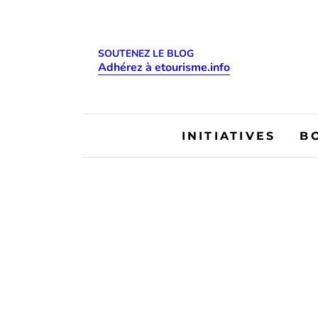
SOUTENEZ LE BLOG
Adhérez à etourisme.info
INITIATIVES
B