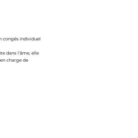
un congés individuel
te dans l'âme, elle
e en charge de