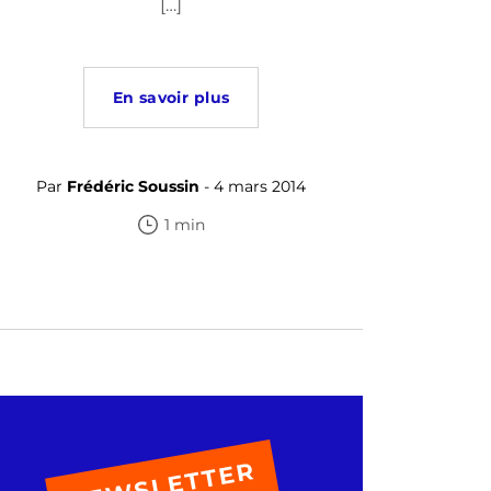
[…]
En savoir plus
Par
Frédéric Soussin
- 4 mars 2014
1 min