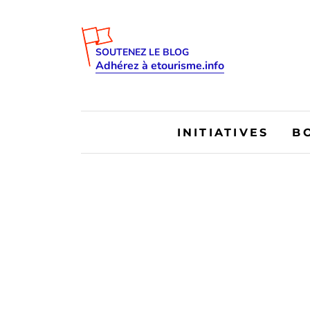
SOUTENEZ LE BLOG
Adhérez à etourisme.info
INITIATIVES
B