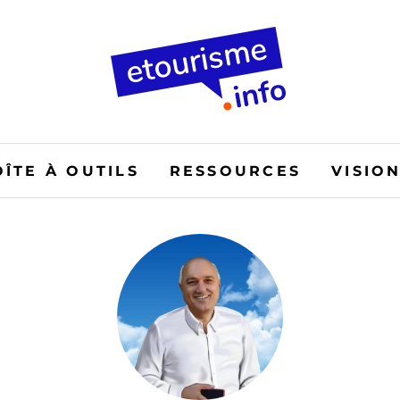
OÎTE À OUTILS
RESSOURCES
VISIO