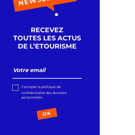
RECEVEZ
TOUTES LES ACTUS
DE L’ETOURISME
J'accepte la politique de
confidentialité des données
personnelles