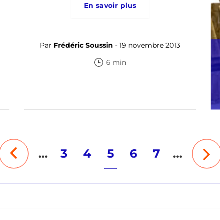
En savoir plus
Par
Frédéric Soussin
- 19 novembre 2013
6 min
…
3
4
5
6
7
…