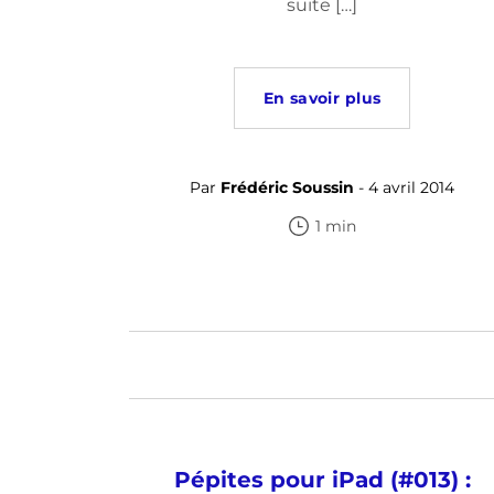
suite […]
En savoir plus
Par
Frédéric Soussin
- 4 avril 2014
1 min
Pépites pour iPad (#013) :