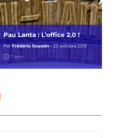
Pau Lanta : L’office 2.0 !
Par
Frédéric Soussin
- 23 octobre 2013
7 min