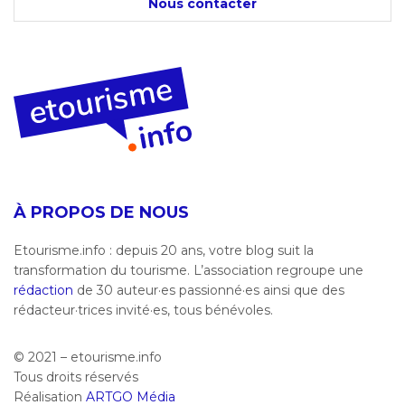
Nous contacter
À PROPOS DE NOUS
Etourisme.info : depuis 20 ans, votre blog suit la
transformation du tourisme. L’association regroupe une
rédaction
de 30 auteur·es passionné·es ainsi que des
rédacteur·trices invité·es, tous bénévoles.
© 2021 – etourisme.info
Tous droits réservés
Réalisation
ARTGO Média