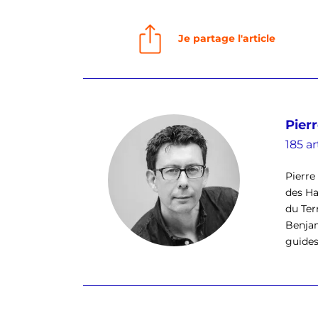
Je partage l'article
Pierr
185 ar
Pierre 
des Ha
du Ter
Benjam
guides 