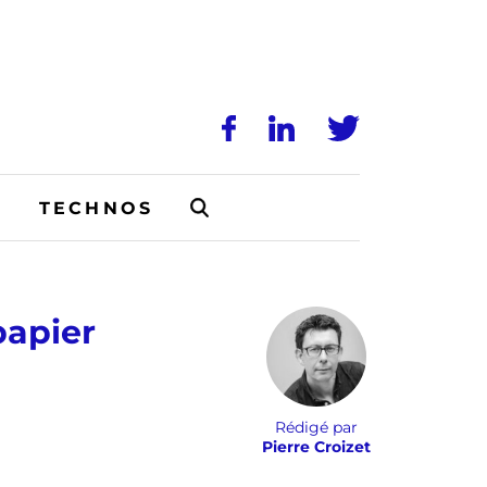
N
TECHNOS
papier
Rédigé par
Pierre Croizet