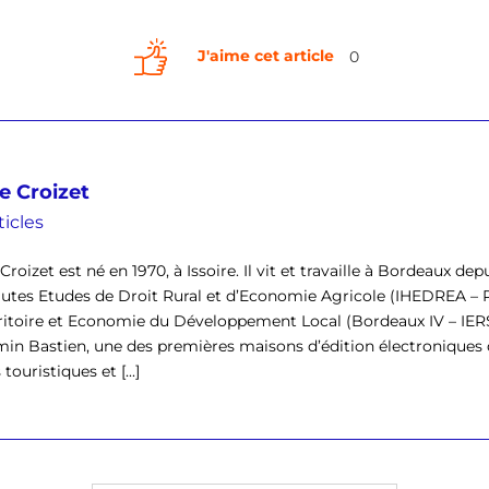
J'aime cet article
0
e Croizet
ticles
Croizet est né en 1970, à Issoire. Il vit et travaille à Bordeaux depu
utes Etudes de Droit Rural et d’Economie Agricole (IHEDREA 
ritoire et Economie du Développement Local (Bordeaux IV – IERSO
in Bastien, une des premières maisons d’édition électroniques d
touristiques et [...]