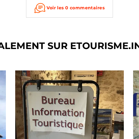
Voir les 0 commentaires
ALEMENT SUR ETOURISME.I