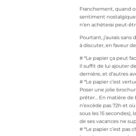
Franchement, quand on
sentiment nostalgique. 
n’en achèterai peut-êt
Pourtant, j’aurais sans 
à discuter, en faveur de
# *Le papier ça peut f
Il suffit de lui ajoute
dernière, et d’autres ave
# *Le papier c’est ver
Poser une jolie brochure
prêter… En matière de 
n’excède pas 72h et o
sous les 15 secondes),
de ses vacances ne sup
# *Le papier c’est pas ch