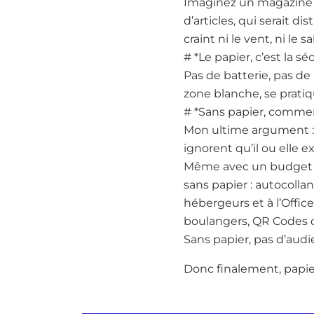
Imaginez un magazine (o
d’articles, qui serait d
craint ni le vent, ni le 
# *Le papier, c’est la sé
Pas de batterie, pas d
zone blanche, se prati
# *Sans papier, comment
Mon ultime argument : à
ignorent qu’il ou elle ex
Même avec un budget de
sans papier : autocollan
hébergeurs et à l’Offic
boulangers, QR Codes co
Sans papier, pas d’audi
Donc finalement, papie