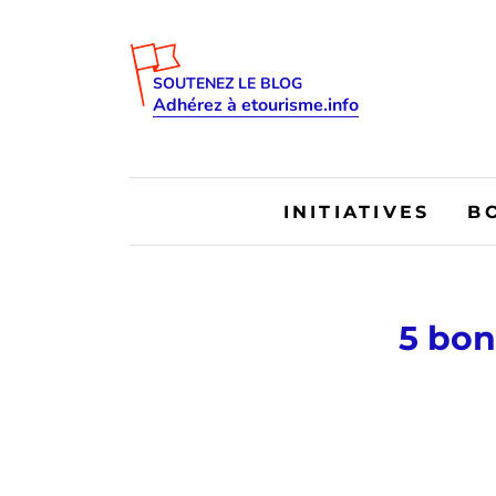
SOUTENEZ LE BLOG
Adhérez à etourisme.info
INITIATIVES
B
5 bon