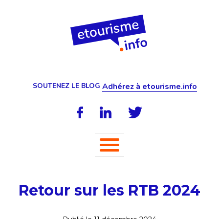
SOUTENEZ LE BLOG
Adhérez à etourisme.info
Retour sur les RTB 2024