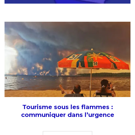
Tourisme sous les flammes :
communiquer dans l’urgence