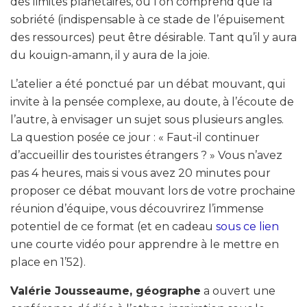
des limites planétaires, où l’on comprend que la
sobriété (indispensable à ce stade de l’épuisement
des ressources) peut être désirable. Tant qu’il y aura
du kouign-amann, il y aura de la joie.
L’atelier a été ponctué par un débat mouvant, qui
invite à la pensée complexe, au doute, à l’écoute de
l’autre, à envisager un sujet sous plusieurs angles.
La question posée ce jour : « Faut-il continuer
d’accueillir des touristes étrangers ? » Vous n’avez
pas 4 heures, mais si vous avez 20 minutes pour
proposer ce débat mouvant lors de votre prochaine
réunion d’équipe, vous découvrirez l’immense
potentiel de ce format (et en cadeau
sous ce lien
une courte vidéo pour apprendre à le mettre en
place en 1’52).
Valérie Jousseaume, géographe
a ouvert une