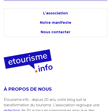
L’association
Notre manifeste
Nous contacter
À PROPOS DE NOUS
Etourisme.info : depuis 20 ans, votre blog suit la
transformation du tourisme. L’association regroupe une
rédaction
de 30 auteur·es passionné·es ainsi que des