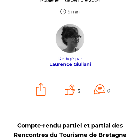
Publié le 11 décembre 2024
5 min
Rédigé par
Laurence Giuliani
0
5
Compte-rendu partiel et partial des
Rencontres du Tourisme de Bretagne