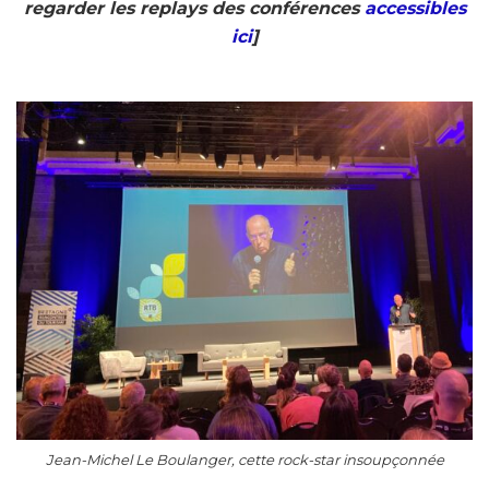
regarder les replays des conférences
accessibles
ici
]
Jean-Michel Le Boulanger, cette rock-star insoupçonnée