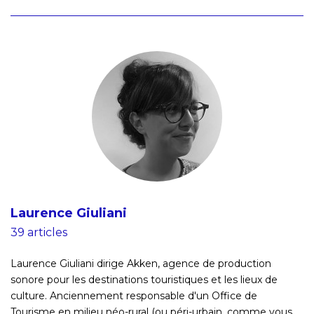
Laurence Giuliani
39 articles
Laurence Giuliani dirige Akken, agence de production
sonore pour les destinations touristiques et les lieux de
culture. Anciennement responsable d'un Office de
Tourisme en milieu néo-rural (ou péri-urbain, comme vous