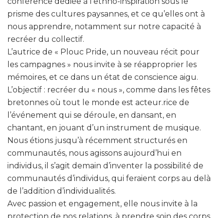
conférence dédiée à l’ethno-inspiration sous le
prisme des cultures paysannes, et ce qu’elles ont à
nous apprendre, notamment sur notre capacité à
recréer du collectif.
L’autrice de « Plouc Pride, un nouveau récit pour
les campagnes » nous invite à se réapproprier les
mémoires, et ce dans un état de conscience aigu.
L’objectif : recréer du « nous », comme dans les fêtes
bretonnes où tout le monde est acteur.rice de
l’événement qui se déroule, en dansant, en
chantant, en jouant d’un instrument de musique.
Nous étions jusqu’à récemment structurés en
communautés, nous agissons aujourd’hui en
individus, il s’agit demain d’inventer la possibilité de
communautés d’individus, qui feraient corps au delà
de l’addition d’individualités.
Avec passion et engagement, elle nous invite à la
protection de nos relations, à prendre soin des corps