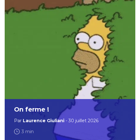
On ferme !
Par
Laurence Giuliani
- 30 juillet 2026
3 min