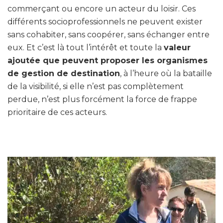
commerçant ou encore un acteur du loisir. Ces
différents socioprofessionnels ne peuvent exister
sans cohabiter, sans coopérer, sans échanger entre
eux. Et c’est là tout l’intérêt et toute la
valeur
ajoutée que peuvent proposer les organismes
de gestion de destination
, à l’heure où la bataille
de la visibilité, si elle n’est pas complètement
perdue, n’est plus forcément la force de frappe
prioritaire de ces acteurs.