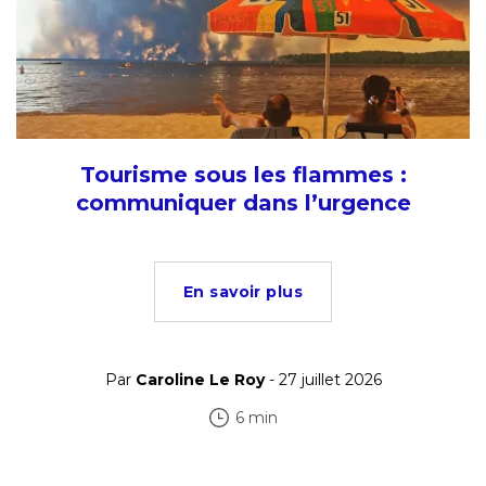
Tourisme sous les flammes :
communiquer dans l’urgence
En savoir plus
Par
Caroline Le Roy
- 27 juillet 2026
6 min