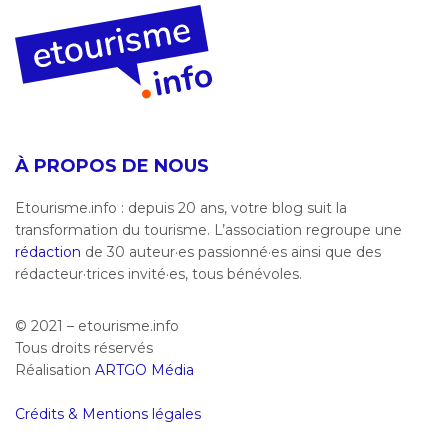
À PROPOS DE NOUS
Etourisme.info : depuis 20 ans, votre blog suit la
transformation du tourisme. L’association regroupe une
rédaction
de 30 auteur·es passionné·es ainsi que des
rédacteur·trices invité·es, tous bénévoles.
© 2021 – etourisme.info
Tous droits réservés
Réalisation
ARTGO Média
Crédits & Mentions légales