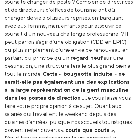
souhaite changer de poste ? Combien de directrices
et de directeurs d’offices de tourisme ont dû
changer de vie à plusieurs reprises, embarquant
avec eux femme, mari, enfants pour assouvir ce
souhait d’un nouveau challenge professionnel ? Il
peut parfois s’agir d’une obligation (CDD en EPIC)
ou plus simplement d’une envie de renouveau en
partant du principe qu’un
regard neuf
sur une
destination, une structure fera le plus grand bien à
tout le monde.
Cette « bougeotte induite » ne
serait-elle pas également une des explications
à la large représentation de la gent masculine
dans les postes de direction
… Je vous laisse vous
faire votre propre opinion à ce sujet. Quant aux
salariés qui travaillent le weekend depuis des
dizaines d’années, puisque nos accueils touristiques
doivent rester ouverts
« coute que coute »
,