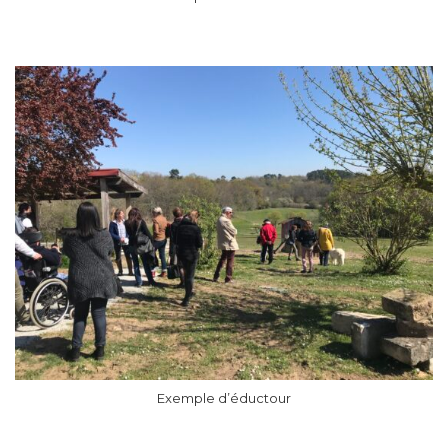
Exemple d’éductour