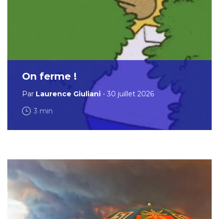
On ferme !
Par
Laurence Giuliani
- 30 juillet 2026
3 min