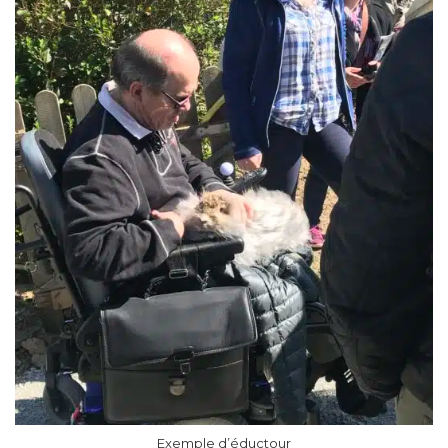
Exemple d’éductour