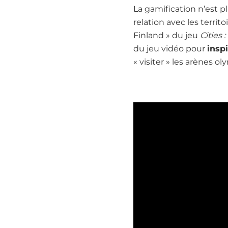
La gamification n’est 
relation avec les terr
Finland » du jeu
Cities 
du jeu vidéo pour
insp
« visiter » les arènes o