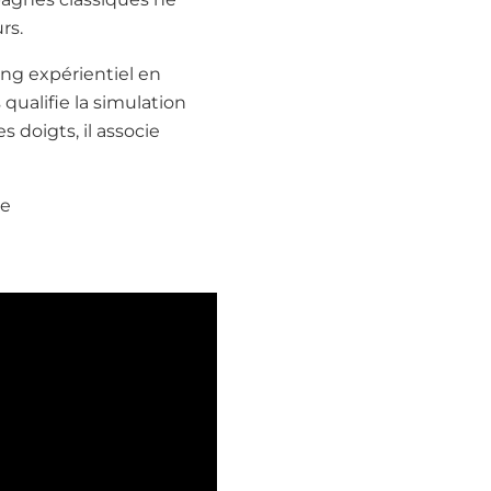
rs.
ing expérientiel en
qualifie la simulation
 doigts, il associe
re