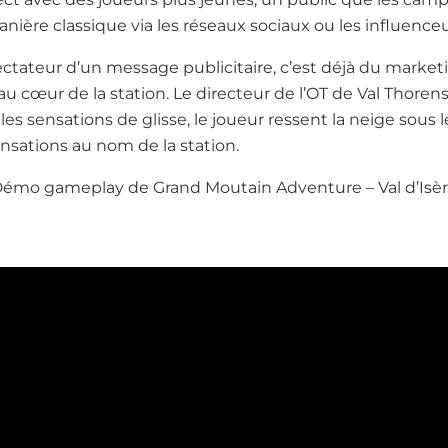
ière classique via les réseaux sociaux ou les influenceu
ectateur d’un message publicitaire, c’est déjà du market
u cœur de la station. Le directeur de l’OT de Val Thorens 
 sensations de glisse, le joueur ressent la neige sous les
sations au nom de la station.
émo gameplay de Grand Moutain Adventure – Val d’Isè