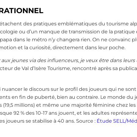
ÉRATIONNEL
détachent des pratiques emblématiques du tourisme alpi
d’écologie ou d’un manque de transmission de la pratique 
papa dans le métro n’y changera rien. On ne convainc pl
émotion et la curiosité, directement dans leur poche.
 aux jeunes via des influenceurs, je veux être dans leurs
cteur de Val d’Isère Tourisme, rencontré après sa publica
i nuancer le discours sur le profil des joueurs qui ne so
ents en fin de puberté, bien au contraire. Le monde du j
(19,5 millions) et même une majorité féminine chez les 1
isque 92 % des 10-17 ans jouent, et les adultes représen
s joueurs se stabilise à 40 ans. Source :
Étude SELL/Médi