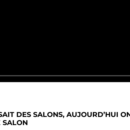
SAIT DES SALONS, AUJOURD’HUI ON
 SALON