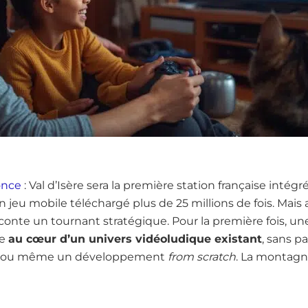
once
: Val d’Isère sera la première station française intég
un jeu mobile téléchargé plus de 25 millions de fois. Mais
aconte un tournant stratégique. Pour la première fois, un
se
au cœur d’un univers vidéoludique existant
, sans pa
re ou même un développement
from scratch
. La montagn