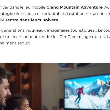
hiver dans le jeu mobile
Grand Mountain Adventure
. A
ratégie silencieuse et redoutable : la station ne se con
elle
rentre dans leurs univers
.
s générations, nouveaux imaginaires touristiques… Le t
 sur un écran pour atteindre les GenZ, ce mirage du touri
vraiment séduit.