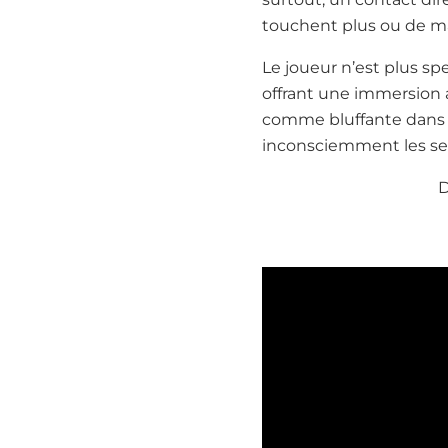
touchent plus ou de man
Le joueur n’est plus sp
offrant une immersion a
comme bluffante dans les
inconsciemment les sen
D