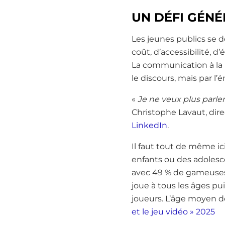
UN DÉFI GÉN
Les jeunes publics se 
coût, d’accessibilité, 
La communication à la 
le discours, mais par l’
«
Je ne veux plus parler
Christophe Lavaut, dire
LinkedIn
.
Il faut tout de même ic
enfants ou des adolesc
avec 49 % de gameuses 
joue à tous les âges pu
joueurs. L’âge moyen de
et le jeu vidéo » 2025