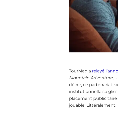
TourMag a
relayé l’ann
Mountain Adventure
, 
décor, ce partenariat r
institutionnelle se glis
placement publicitai
jouable. Littéralement.