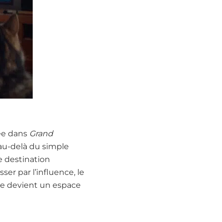
rée dans
Grand
 au-delà du simple
e destination
sser par l’influence, le
e devient un espace