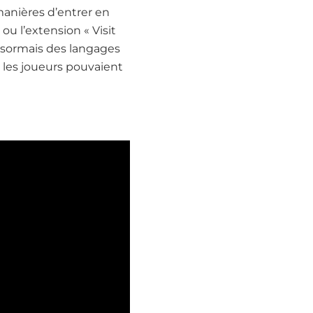
manières d’entrer en
ou l’extension « Visit
ésormais des langages
ù les joueurs pouvaient