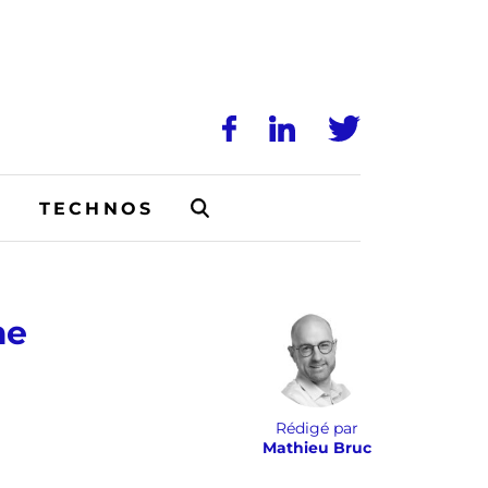
N
TECHNOS
me
Rédigé par
Mathieu Bruc