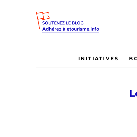
SOUTENEZ LE BLOG
Adhérez à etourisme.info
INITIATIVES
B
L