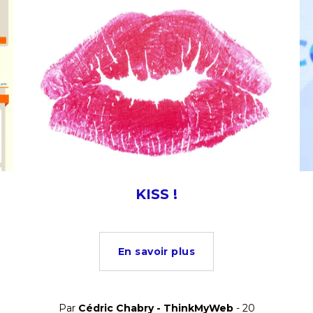
KISS !
En savoir plus
Par
Cédric Chabry - ThinkMyWeb
- 20