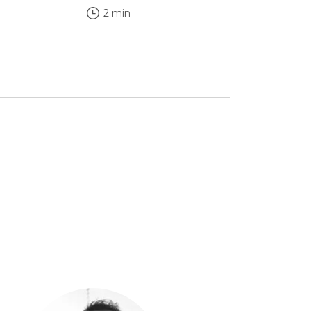
2 min