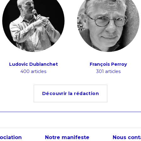
Ludovic Dublanchet
François Perroy
400 articles
301 articles
Découvrir la rédaction
sociation
Notre manifeste
Nous cont