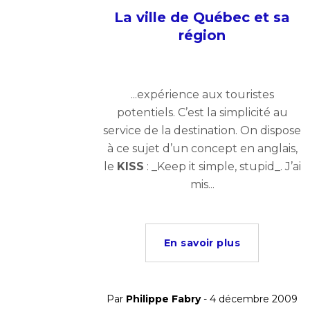
La ville de Québec et sa
région
...expérience aux touristes
potentiels. C’est la simplicité au
service de la destination. On dispose
à ce sujet d’un concept en anglais,
le
KISS
: _Keep it simple, stupid_. J’ai
mis...
En savoir plus
Par
Philippe Fabry
- 4 décembre 2009