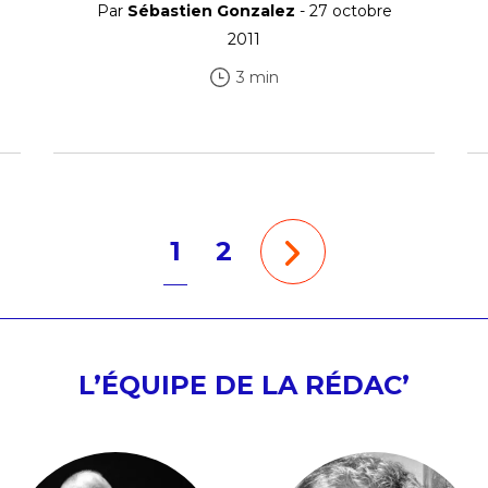
Par
Sébastien Gonzalez
- 27 octobre
2011
3 min
1
2
L’ÉQUIPE DE LA RÉDAC’