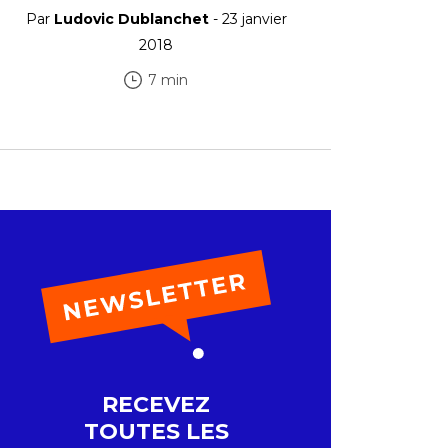
Par
Ludovic Dublanchet
- 23 janvier
2018
7 min
RECEVEZ
TOUTES LES