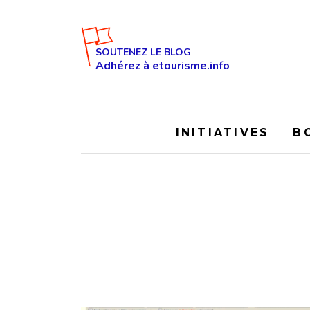
SOUTENEZ LE BLOG
Adhérez à etourisme.info
INITIATIVES
B