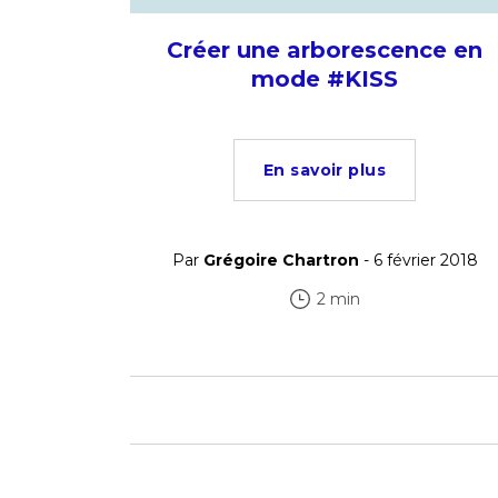
Créer une arborescence en
mode #KISS
En savoir plus
Par
Grégoire Chartron
- 6 février 2018
2 min