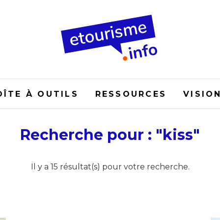
OÎTE À OUTILS
RESSOURCES
VISIO
Recherche pour : "kiss"
Il y a 15 résultat(s) pour votre recherche.