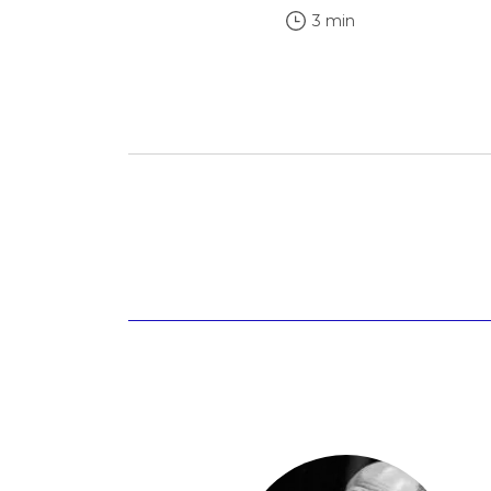
3 min